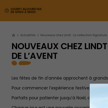
OUVERT AUJOURD'HUI
DE 10H00 À 19H00
Actualités
Nouveaux chez Lindt : La collection Signature 
NOUVEAUX CHEZ LINDT 
DE L’AVENT
Les fêtes de fin d’année approchent à grand
Pour commencer l’expérience festive, ne ma
Parfaits pour patienter jusqu’à Noël, ces cale
Chaque jour est une nouvelle occasion de sav