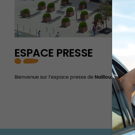
ESPACE PRESSE
Bienvenue sur l’espace presse de
Nailloux Outlet V