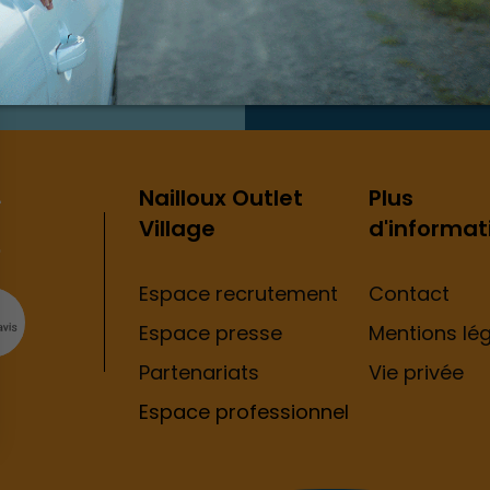
X
ntre
Nailloux Outlet
Plus
Village
d'informat
Espace recrutement
Contact
Espace presse
Mentions lé
Partenariats
Vie privée
Espace professionnel