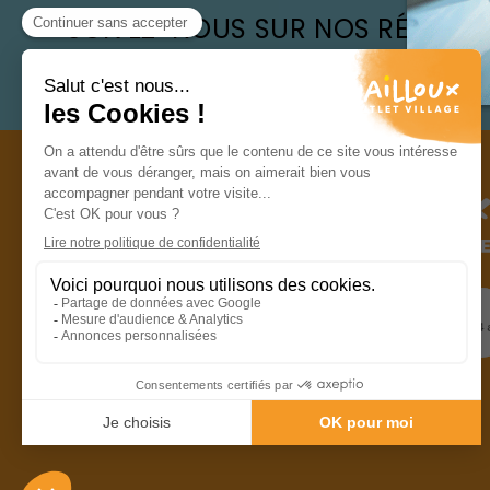
SUIVEZ-NOUS SUR NOS RÉSEAU
@ NAILLOUXOUTLET
Popin du ce