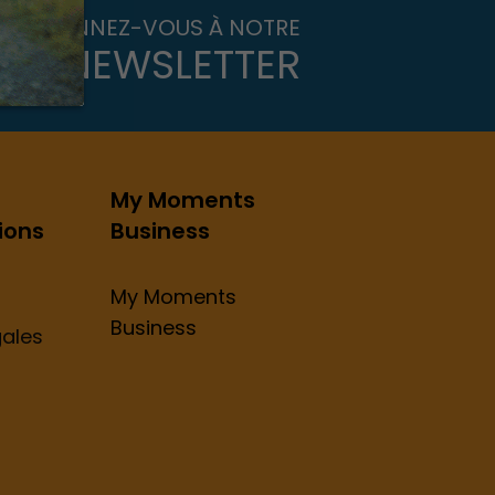
ABONNEZ-VOUS À NOTRE
NEWSLETTER
My Moments
ions
Business
My Moments
Business
gales