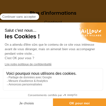
Plus d'informations
Contact
Mentions légales
Vie privée
My Moments Business
My Moments Business