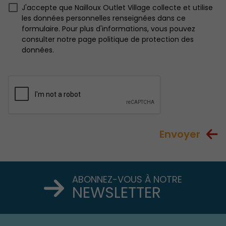
J'accepte que Nailloux Outlet Village collecte et utilise
les données personnelles renseignées dans ce
formulaire. Pour plus d'informations, vous pouvez
consulter notre page politique de protection des
données.
Envoyer
ABONNEZ-VOUS À NOTRE
NEWSLETTER