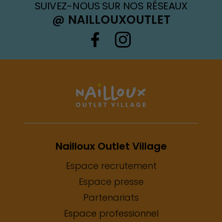
SUIVEZ-NOUS SUR NOS RÉSEAUX
@ NAILLOUXOUTLET
Nailloux Outlet Village
Espace recrutement
Espace presse
Partenariats
Espace professionnel