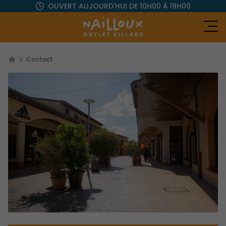
OUVERT AUJOURD'HUI
DE 10H00 À 19H00
Ou
Contact