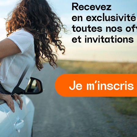
ES OFFRES SPÉCIALES
HUB
 signalés par une étiquette