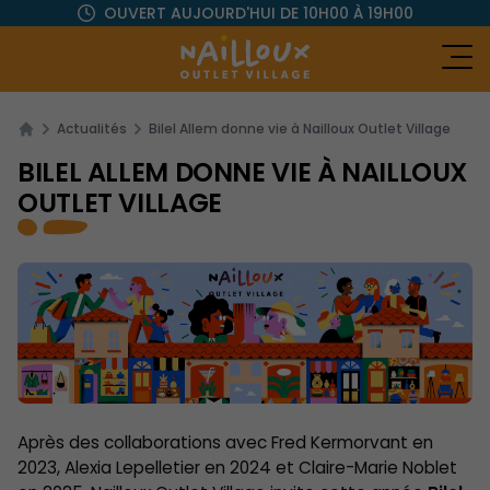
OUVERT AUJOURD'HUI
DE 10H00 À 19H00
Ou
Actualités
Bilel Allem donne vie à Nailloux Outlet Village
BILEL ALLEM DONNE VIE À NAILLOUX
OUTLET VILLAGE
Après des collaborations avec Fred Kermorvant en
2023, Alexia Lepelletier en 2024 et Claire-Marie Noblet