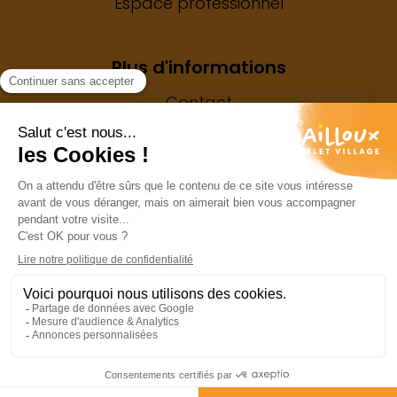
Espace professionnel
Plus d'informations
Contact
Mentions légales
Vie privée
My Moments Business
My Moments Business