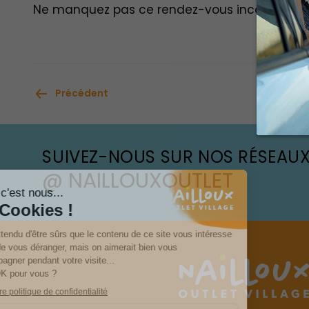
Ne manquez pas ce rendez-vous incontournable
Précédent
Popin du ce
SUIVEZ-NOUS SUR NOS RÉSEAU
@ NAILLOUXOUTLET