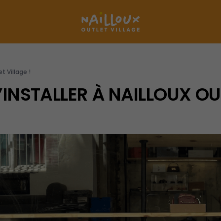
t Village !
’INSTALLER À NAILLOUX OUT