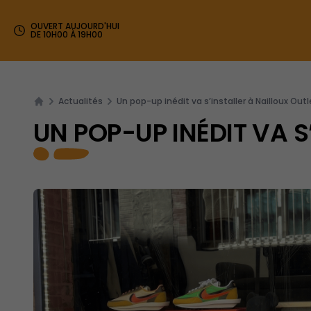
OUVERT AUJOURD'HUI
DE 10H00 À 19H00
Actualités
Un pop-up inédit va s’installer à Nailloux Outle
UN POP-UP INÉDIT VA S