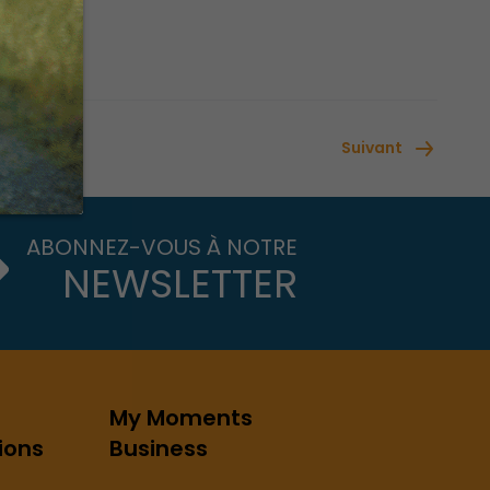
Suivant
ABONNEZ-VOUS À NOTRE
NEWSLETTER
My Moments
ions
Business