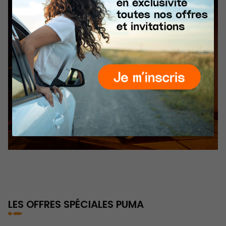
Popin du centre
LES OFFRES SPÉCIALES
PUMA
Du 29 Juillet au 9 Août 2026