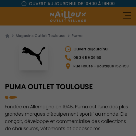
OUVERT AUJOURD'HUI
DE 10H00 À 19H00
Ou
Magasins Outlet Toulouse
Puma
Ouvert aujourd'hui
05 34 59 06 58
Rue Haute - Boutique 152-153
PUMA OUTLET TOULOUSE
Fondée en Allemagne en 1948, Puma est l’une des plus
grandes marques d’équipement sportif au monde. Elle
conçoit, développe et commercialise des collections
de chaussures, vêtements et accessoires.