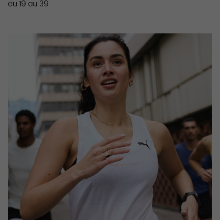
du 19 au 39