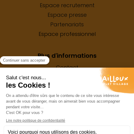
Espace recrutement
Espace presse
Partenariats
Espace professionnel
Plus d'informations
Contact
Mentions légales
Vie privée
My Moments Business
My Moments Business