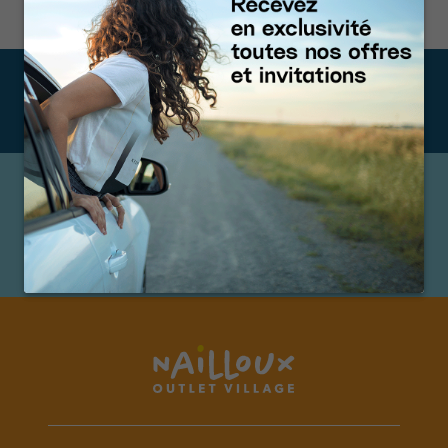
ABONNEZ-VOUS À NOTRE
NEWSLETTER
SUIVEZ-NOUS SUR NOS RÉSEAUX
@ NAILLOUXOUTLET
Popin du centre