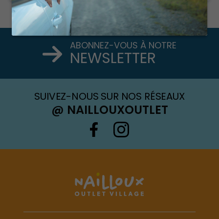
Popin du centre
ABONNEZ-VOUS À NOTRE
NEWSLETTER
SUIVEZ-NOUS SUR NOS RÉSEAUX
@ NAILLOUXOUTLET